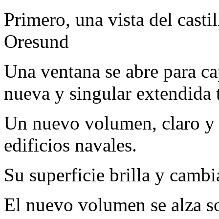
Primero, una vista del casti
Oresund
Una ventana se abre para cap
nueva y singular extendida t
Un nuevo volumen, claro y ní
edificios navales.
Su superficie brilla y camb
El nuevo volumen se alza sob