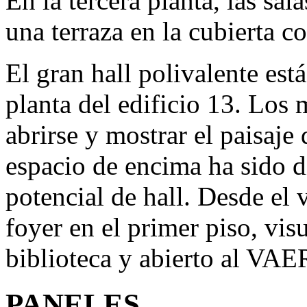
En la tercera planta, las sal
una terraza en la cubierta c
El gran hall polivalente est
planta del edificio 13. Los
abrirse y mostrar el paisaje
espacio de encima ha sido 
potencial de hall. Desde el
foyer en el primer piso, vis
biblioteca y abierto al V
PANELES