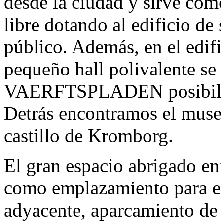
desde la ciudad y sirve como
libre dotando al edificio d
público. Además, en el edifi
pequeño hall polivalente se 
VAERFTSPLADEN posibilitan
Detrás encontramos el muse
castillo de Kromborg.
El gran espacio abrigado ent
como emplazamiento para e
adyacente, aparcamiento de 