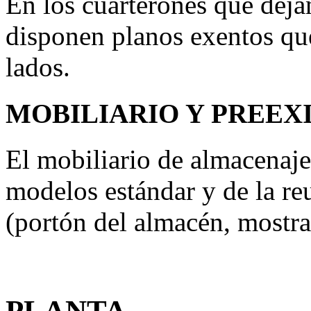
En los cuarterones que dejan
disponen planos exentos que
lados.
MOBILIARIO Y PREEX
El mobiliario de almacenaje
modelos estándar y de la reu
(portón del almacén, mostra
PLANTA